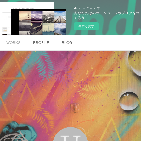
Ameba Owndで
あなただけのホームページやブログをつ
くろう
今すぐ試す
WORKS
PROFILE
BLOG