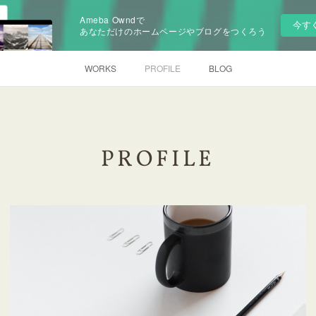
Ameba Owndで
今す
あなただけのホームページやブログをつくろう
WORKS
PROFILE
BLOG
PROFILE