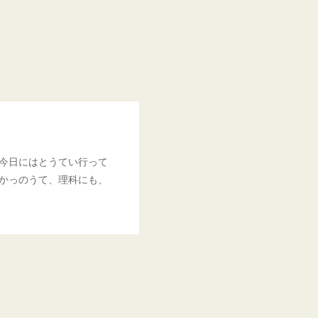
今日にはとうてい行って
かっのうて、理科にも、