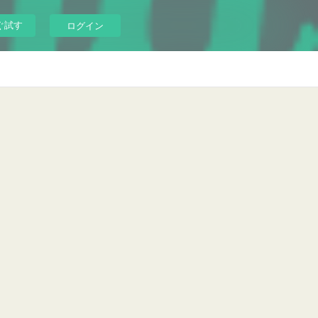
ぐ試す
ログイン