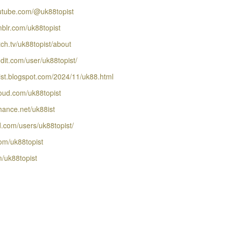
outube.com/@uk88topist
mblr.com/uk88topist
tch.tv/uk88topist/about
dit.com/user/uk88topist/
pist.blogspot.com/2024/11/uk88.html
loud.com/uk88topist
hance.net/uk88ist
d.com/users/uk88topist/
com/uk88topist
om/uk88topist