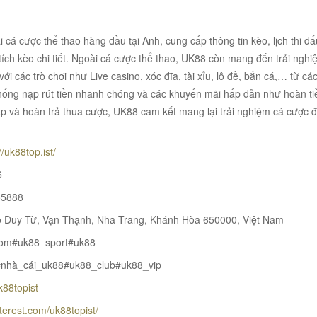
i cá cược thể thao hàng đầu tại Anh, cung cấp thông tin kèo, lịch thi đấu
tích kèo chi tiết. Ngoài cá cược thể thao, UK88 còn mang đến trải nghi
ới các trò chơi như Live casino, xóc đĩa, tài xỉu, lô đề, bắn cá,… từ c
 thống nạp rút tiền nhanh chóng và các khuyến mãi hấp dẫn như hoàn ti
p và hoàn trả thua cược, UK88 cam kết mang lại trải nghiệm cá cược 
//uk88top.ist/
6
55888
ào Duy Từ, Vạn Thạnh, Nha Trang, Khánh Hòa 650000, Việt Nam
om#uk88_sport#uk88_
#nhà_cái_uk88#uk88_club#uk88_vip
k88topist
terest.com/uk88topist/