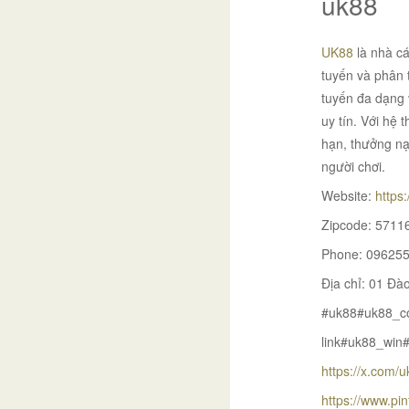
uk88
UK88
là nhà cá
tuyến và phân 
tuyến đa dạng v
uy tín. Với hệ
hạn, thưởng nạ
người chơi.
Website:
https:
Zipcode: 5711
Phone: 09625
Địa chỉ: 01 Đ
#uk88#uk88_c
link#uk88_win
https://x.com/u
https://www.pin