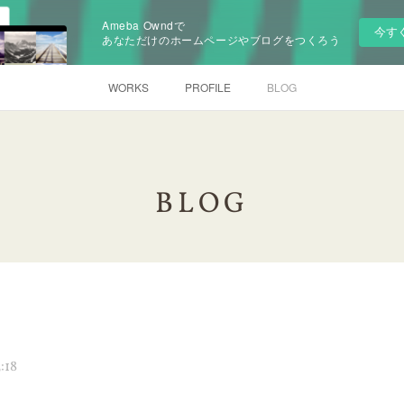
Ameba Owndで
今す
あなただけのホームページやブログをつくろう
WORKS
PROFILE
BLOG
BLOG
:18