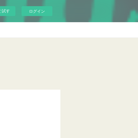
ぐ試す
ログイン