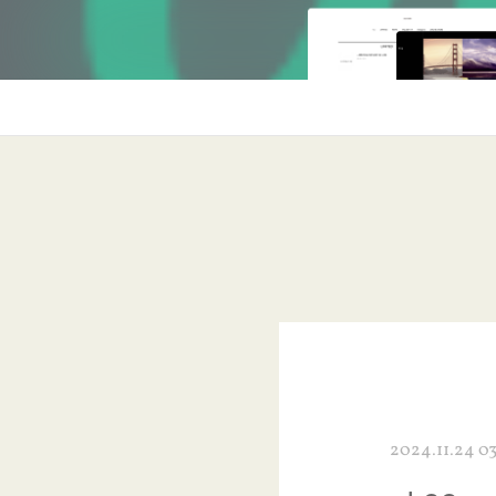
2024.11.24 03